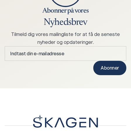
Abonner på vores
Nyhedsbrev
Tilmeld dig vores mailingliste for at få de seneste
nyheder og opdateringer.
Indtast
din
e-
Abonner
mailadresse
*