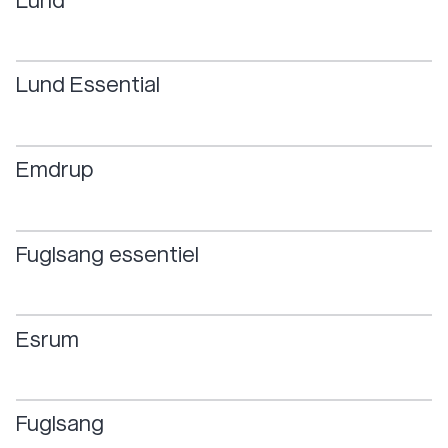
Lund
Lund
Essential
Emdrup
Fuglsang
essentiel
Esrum
Fuglsang