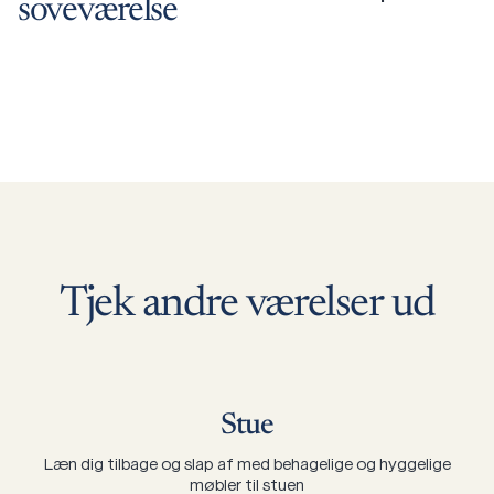
soveværelse
Tjek
andre
værelser
ud
Stue
Læn dig tilbage og slap af med behagelige og hyggelige
møbler til stuen