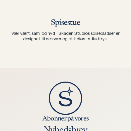
Spisestue
Vær vært, saml og nyd - Skagen Studios spisepladser er
designet til nærvær og et tidløst stiludtryk.
Abonner på vores
Nyhedsbrev