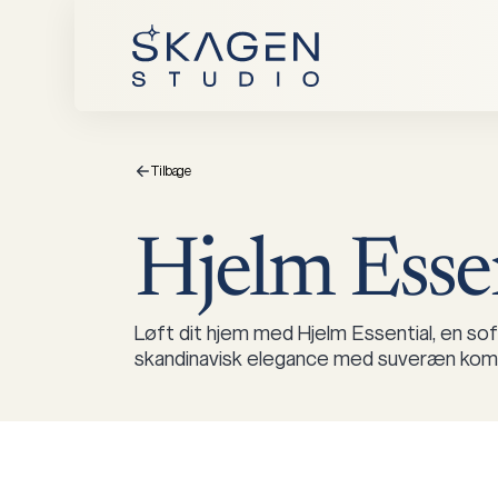
Tilbage
Hjelm
Esse
Løft dit hjem med Hjelm Essential, en sof
skandinavisk elegance med suveræn kom