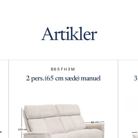
Artikler
B65FH3M
2 pers. (65 cm sæde) manuel
3