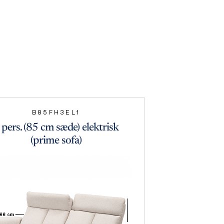
B85FH3EL1
 pers. (85 cm sæde) elektrisk
(prime sofa)