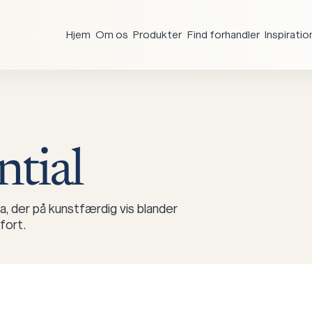
Hjem
Om os
Produkter
Find forhandler
Inspiratio
ntial
a, der på kunstfærdig vis blander
fort.