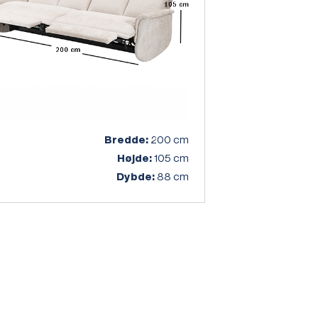
Bredde:
200 cm
Højde:
105 cm
Dybde:
88 cm