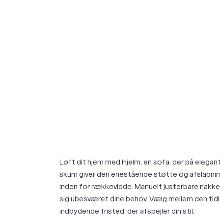
Løft dit hjem med Hjelm, en sofa, der på eleg
skum giver den enestående støtte og afslapning
inden for rækkevidde. Manuelt justerbare nakk
sig ubesværet dine behov. Vælg mellem den tidl
indbydende fristed, der afspejler din stil.