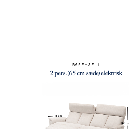
B65FH3EL1
2 pers. (65 cm sæde) elektrisk