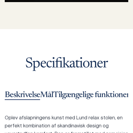
Specifikationer
Beskrivelse
Mål
Tilgængelige funktioner
S
Oplev afslapningens kunst med Lund relax stolen, en
perfekt kombination af skandinavisk design og