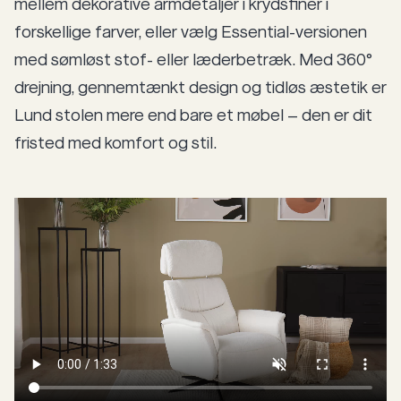
mellem dekorative armdetaljer i krydsfiner i
forskellige farver, eller vælg Essential-versionen
med sømløst stof- eller læderbetræk. Med 360°
drejning, gennemtænkt design og tidløs æstetik er
Lund stolen mere end bare et møbel – den er dit
fristed med komfort og stil.