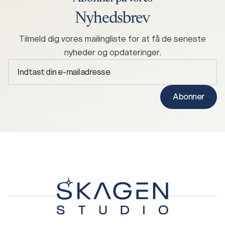
Nyhedsbrev
Tilmeld dig vores mailingliste for at få de seneste
nyheder og opdateringer.
Indtast
din
e-
Abonner
mailadresse
*