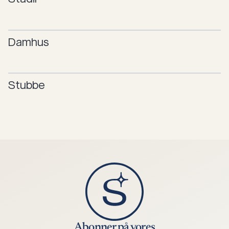
Damhus
Stubbe
Abonner på vores